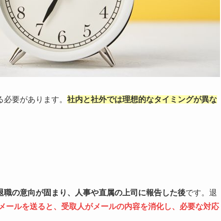
る必要があります。
社内と社外では理想的なタイミングが異な
退職の意向が固まり、人事や直属の上司に報告した後
です。退
にメールを送ると、受取人がメールの内容を消化し、必要な対応