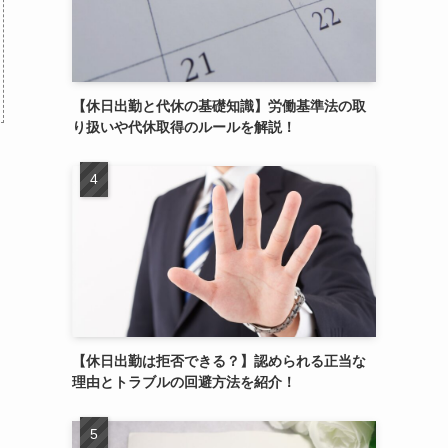
【休日出勤と代休の基礎知識】労働基準法の取
り扱いや代休取得のルールを解説！
【休日出勤は拒否できる？】認められる正当な
理由とトラブルの回避方法を紹介！