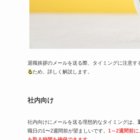
退職挨拶のメールを送る際、タイミングに注意す
る
ため、詳しく解説します。
社内向け
社内向けにメールを送る理想的なタイミングは、
職日の1〜2週間前が望ましいです。
1～2週間前
を取る時間を確保できます。