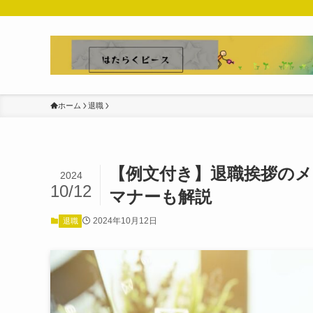
ホーム
退職
【例文付き】退職挨拶の
2024
10/12
マナーも解説
2024年10月12日
退職