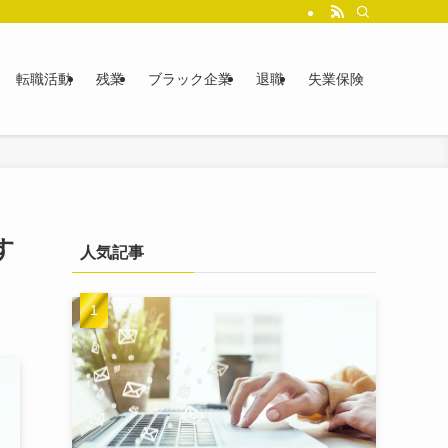
転職活動
残業
ブラック企業
退職
失業保険
す
人気記事