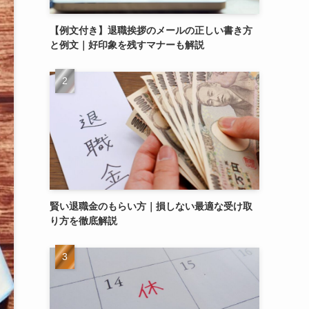
【例文付き】退職挨拶のメールの正しい書き方
と例文｜好印象を残すマナーも解説
賢い退職金のもらい方｜損しない最適な受け取
り方を徹底解説