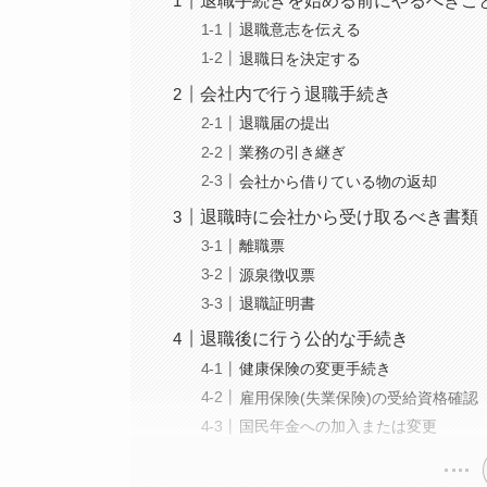
退職手続きを始める前にやるべきこ
退職意志を伝える
退職日を決定する
会社内で行う退職手続き
退職届の提出
業務の引き継ぎ
会社から借りている物の返却
退職時に会社から受け取るべき書類
離職票
源泉徴収票
退職証明書
退職後に行う公的な手続き
健康保険の変更手続き
雇用保険(失業保険)の受給資格確認
国民年金への加入または変更