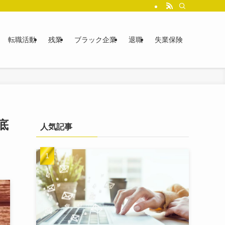
転職活動
残業
ブラック企業
退職
失業保険
底
人気記事