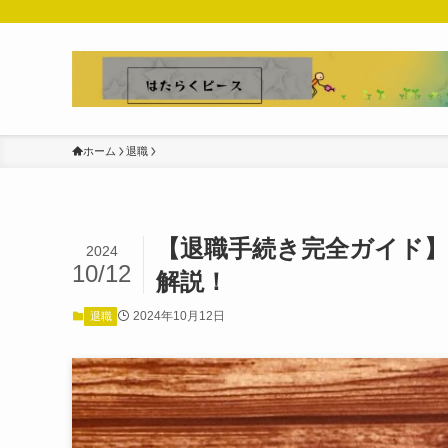
ホーム
退職
【退職手続き完全ガイド
2024
10/12
解説！
2024年10月12日
退職