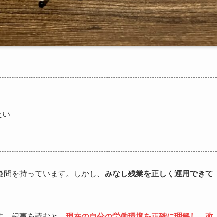
たい
疑問を持っています。しかし、
みなし残業を正しく運用できて
す。記事を読むと、
現在の自分の労働環境を正確に理解し、改