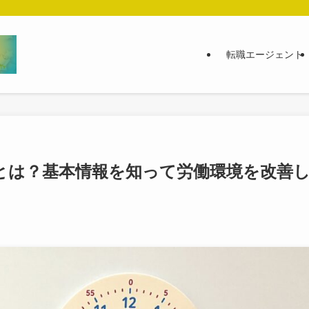
転職エージェント
とは？基本情報を知って労働環境を改善