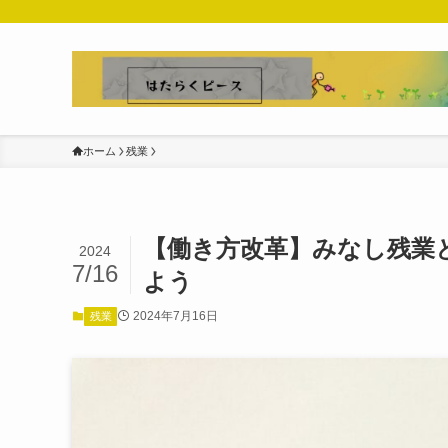
ホーム
残業
【働き方改革】みなし残業
2024
7/16
よう
2024年7月16日
残業