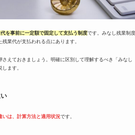
業代を事前に一定額で固定して支払う制度
です。みなし残業制
た残業代が支払われる点にあります。
押さえておきましょう。明確に区別して理解するべき「みなし
説します。
違い
違いは、計算方法と適用状況
です。