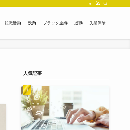
転職活動
残業
ブラック企業
退職
失業保険
し
人気記事