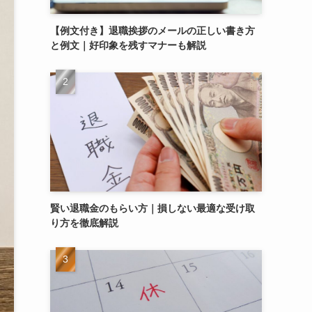
【例文付き】退職挨拶のメールの正しい書き方
と例文｜好印象を残すマナーも解説
賢い退職金のもらい方｜損しない最適な受け取
り方を徹底解説