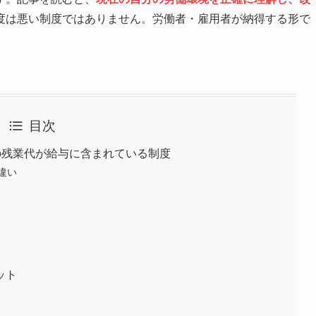
度は悪い制度ではありません。労働者・雇用者が納得する形で
目次
の残業代が給与に含まれている制度
違い
ット