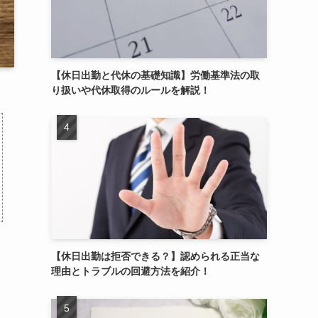
【休日出勤と代休の基礎知識】労働基準法の取
り扱いや代休取得のルールを解説！
【休日出勤は拒否できる？】認められる正当な
理由とトラブルの回避方法を紹介！