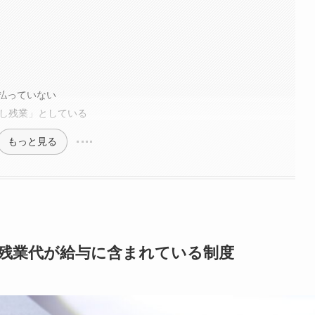
払っていない
なし残業」としている
もっと見る
の残業代が給与に含まれている制度